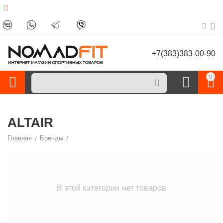
+7(383)383-00-90
0
ALTAIR
Главная
/
Бренды
/
В этой категории нет товаров