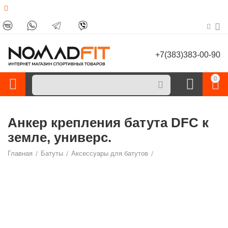
+7(383)383-00-90
0
Анкер крепления батута DFC к
земле, универс.
Главная
/
Батуты
/
Аксессуары для батутов
/