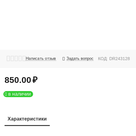
Написать отзыв
Задать вопрос
КОД:
DR243128
850.00
₽
в наличии
Характеристики